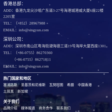
香港总部：
ADD：香港九龙尖沙咀广东道3-27号海港城港威大厦6座22楼
2205室
TEL：（+852）28967988
EMAIL：info@singyun.com
深圳公司：
ADD：深圳市南山区粤海街道海德三道19号海岸大厦西座1301
TEL：（+86-0755）86270360
（+86-0755）86271811
EMAIL：info@singyun.com
热门国家和地区
塞浦路斯
圣基茨和尼维斯
瓦努阿图
希腊
中国香港
土耳其
新加坡
关于我们
品牌介绍
媒体报道
商务合作
联系我们