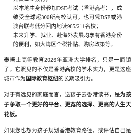
以本地生身份参加DSE考试（香港高考），成
绩受全球超300所高校认可，也可凭DSE或港
澳台联考低分回内地读985/211名校；
未来升学、就业、赴海外发展均享有香港身份
的便利，如大湾区个税补贴、购房政策等。
泰晤士高等教育2026年亚洲大学排名，只是一面镜
子。它照见的不仅是香港高校的学术实力，更是这座
城市作为
的长期吸引力。
国际教育枢纽
对于有远见的家庭而言，送孩子去香港读书，是
为孩
子争取一个更好的平台、更宽的选择、更高的人生天
花板。
如果您也想为孩子规划香港教育路径，或评估自己是